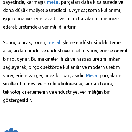
sayesinde, karmaşık
metal
parçaları daha kısa sürede ve
daha düşük maliyetle üretilebilir. Ayrıca; torna kullanımı,
işgücü maliyetlerini azaltır ve insan hatalarını minimize
ederek üretimdeki verimliliği artırır.
Sonuç olarak; torna,
metal
işleme endüstrisindeki temel
araçlardan biridir ve endüstriyel üretim süreçlerinde önemli
bir rol oynar. Bu makineler; hızlı ve hassas üretim imkanı
sağlayarak, birçok sektörde kullanılır ve modern üretim
süreçlerinin vazgeçilmez bir parçasıdır.
M
e
tal
parçaların
şekillendirilmesi ve ölçülendirilmesi açısından torna,
teknolojik ilerlemenin ve endüstriyel verimliliğin bir
göstergesidir.