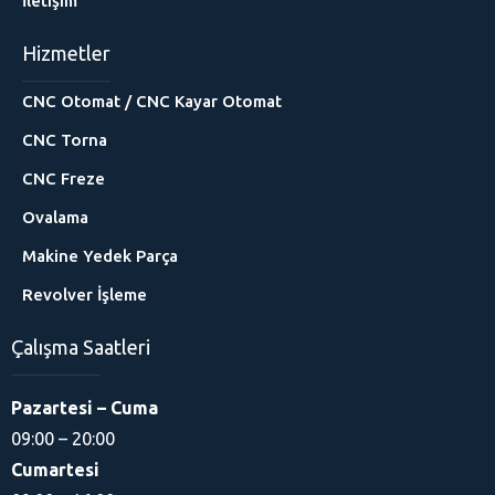
İletişim
Hizmetler
CNC Otomat / CNC Kayar Otomat
CNC Torna
CNC Freze
Ovalama
Makine Yedek Parça
Revolver İşleme
Murathan Turan
Çalışma Saatleri
Pazartesi – Cuma
09:00 – 20:00
Cumartesi
Cevap Yaz