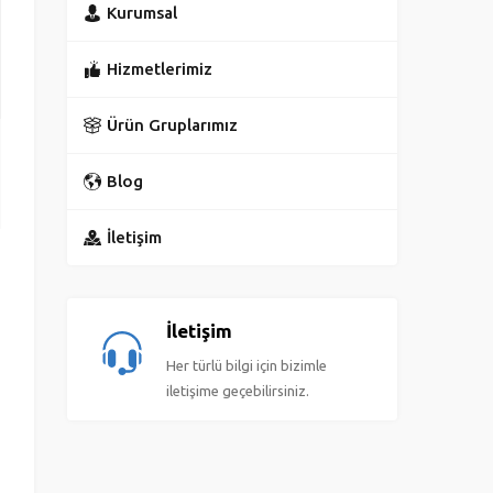
Kurumsal
Hizmetlerimiz
Ürün Gruplarımız
Blog
İletişim
İletişim
Her türlü bilgi için bizimle
iletişime geçebilirsiniz.