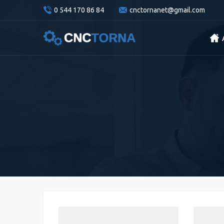
0 544 170 86 84
cnctornanet@gmail.com