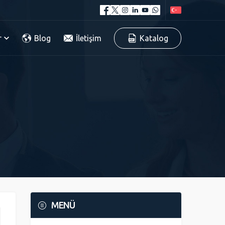
r
Blog
İletişim
Katalog
MENÜ